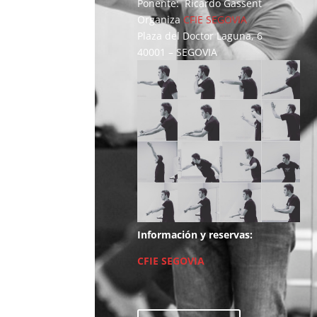
Ponente: Ricardo Gassent
Organiza
CFIE SEGOVIA
Plaza del Doctor Laguna, 6
40001 – SEGOVIA
Información y reservas:
CFIE SEGOVIA