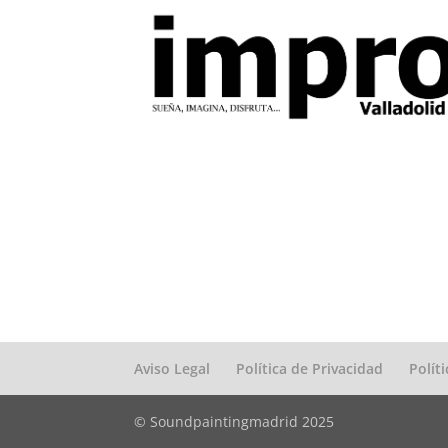
Aviso Legal
Política de Privacidad
Polít
© Soundpaintingmadrid 2025