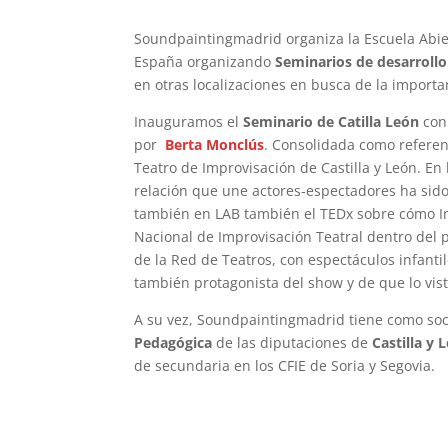
Soundpaintingmadrid organiza la Escuela Abie
España organizando
Seminarios de desarrollo
en otras localizaciones en busca de la importa
Inauguramos el
Seminario de Catilla León
con 
por
Berta Monclús
. Consolidada como refere
Teatro de Improvisación de Castilla y León. En
relación que une actores-espectadores ha sido 
también en LAB también el TEDx sobre cómo I
Nacional de Improvisación Teatral dentro del pr
de la Red de Teatros, con espectáculos infanti
también protagonista del show y de que lo visto
A su vez, Soundpaintingmadrid tiene como so
Pedagógica
de las diputaciones de
Castilla y 
de secundaria en los CFIE de Soria y Segovia.