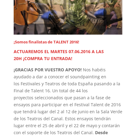
¡Somos finalistas de TALENT 2016!
ACTUAREMOS EL MARTES 07.06.2016 A LAS
20H
¡COMPRA TU ENTRADA!
¡GRACIAS POR VUESTRO APOYO!
Nos habéis
ayudado a dar a conocer el soundpainting en
los Festivales y Teatros de toda España pasando a la
Final de Talent 16. Un total de 44 los
proyectos seleccionados que pasan a la fase de
ensayos para participar en el Festival Talent de 2016
que tendrá lugar del 2 al 12 de junio en la Sala Verde
de los Teatros del Canal. Estos ensayos tendrán
lugar entre el 25 de abril y el 22 de mayo y contarán
con el soporte de los Teatros del Canal.
Desde