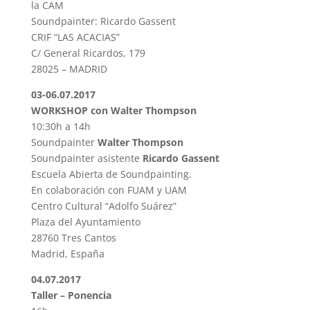
la CAM
Soundpainter: Ricardo Gassent
CRIF “LAS ACACIAS”
C/ General Ricardos, 179
28025 – MADRID
03-06.07.2017
WORKSHOP con Walter Thompson
10:30h a 14h
Soundpainter
Walter Thompson
Soundpainter
asistente
Ricardo Gassent
Escuela Abierta de Soundpainting.
En colaboración con FUAM y UAM
Centro Cultural “Adolfo Suárez”
Plaza del Ayuntamiento
28760 Tres Cantos
Madrid, España
04.07.2017
Taller – Ponencia