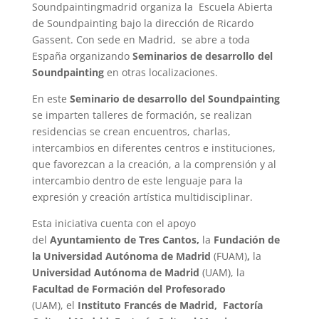
Soundpaintingmadrid organiza la Escuela Abierta
de Soundpainting bajo la dirección de Ricardo
Gassent. Con sede en Madrid, se abre a toda
España organizando
Seminarios de desarrollo del
Soundpainting
en otras localizaciones.
En este
Seminario de desarrollo del Soundpainting
se imparten talleres de formación, se realizan
residencias se crean encuentros, charlas,
intercambios en diferentes centros e instituciones,
que favorezcan a la creación, a la comprensión y al
intercambio dentro de este lenguaje para la
expresión y creación artística multidisciplinar.
Esta iniciativa cuenta con el apoyo
del
Ayuntamiento de Tres Cantos
,
la
Fundación de
la Universidad Autónoma de Madrid
(FUAM)
,
la
Universidad Autónoma de Madrid
(UAM), la
Facultad de Formación del Profesorado
(UAM),
el
Instituto Francés de Madrid,
Factoría