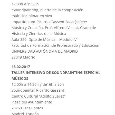
17:30h a 19:30h
“Soundpainting, el arte de la composición
multidisciplinar en vivo”
Impartido por Ricardo Gassent
Soundpainter
Música y Creación, Prof. Alfredo Vicent, Grado de
Historia y Ciencias de la Música
Aula 320, Dpto de Música – Modulo IV
Facultad de Formación de Profesorado y Educación
UNIVERSIDAD AUTÓNOMA DE MADRID
28049 Madrid
18.02.2017
TALLER INTENSIVO DE SOUNDPAINTING ESPECIAL
MÚSICOS
12:00h a 14:30h y de16h a 20h
Soundpainter Ricardo Gassent
Centro Cultural “Adolfo Suárez”
Plaza del Ayuntamiento
28760 Tres Cantos
Madrid, España