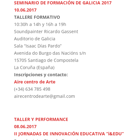
SEMINARIO DE FORMACIÓN DE GALICIA 2017
10.06.2017
TALLERE FORMATIVO
10:30h a 14h y 16h a 19h
Soundpainter Ricardo Gassent
Auditorio de Galicia
Sala “Isaac Días Pardo”
Avenida do Burgo das Nacións s/n
15705 Santiago de Compostela
La Coruña (España)
Inscripciones y contacto:
Aire centro de Arte
(+34) 634 785 498
airecentrodearte@gmail.com
TALLER Y PERFORMANCE
08.06.2017
II JORNADAS DE INNOVACIÓN EDUCATIVA “i&EDU”