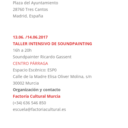
Plaza del Ayuntamiento
28760 Tres Cantos
Madrid, España
13.06. /14.06.2017
TALLER INTENSIVO DE SOUNDPAINTING
16h a 20h
Soundpainter Ricardo Gassent
CENTRO PÁRRAGA
Espacio Escénico: ESP0
Calle de la Madre Elisa Oliver Molina, s/n
30002 Murcia
Organización y contacto
Factoría Cultural Murcia
(+34) 636 546 850
escuela@factoriacultural.es