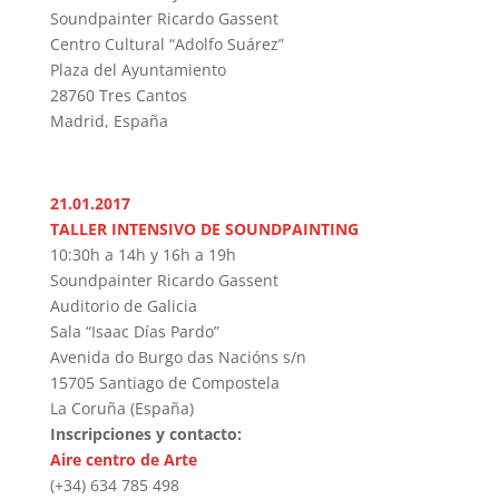
Soundpainter Ricardo Gassent
Centro Cultural “Adolfo Suárez”
Plaza del Ayuntamiento
28760 Tres Cantos
Madrid, España
21.01.2017
TALLER INTENSIVO DE SOUNDPAINTING
10:30h a 14h y 16h a 19h
Soundpainter Ricardo Gassent
Auditorio de Galicia
Sala “Isaac Días Pardo”
Avenida do Burgo das Nacións s/n
15705 Santiago de Compostela
La Coruña (España)
Inscripciones y contacto:
Aire centro de Arte
(+34) 634 785 498