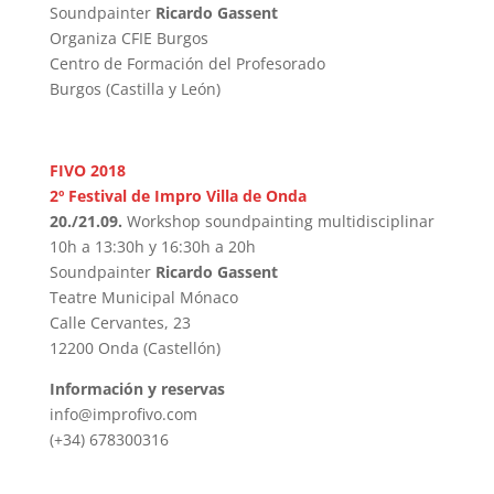
Soundpainter
Ricardo Gassent
Organiza CFIE Burgos
Centro de Formación del Profesorado
Burgos (Castilla y León)
FIVO 2018
2º Festival de Impro Villa de Onda
20./21.09.
Workshop soundpainting multidisciplinar
10h a 13:30h y 16:30h a 20h
Soundpainter
Ricardo Gassent
Teatre Municipal Mónaco
Calle Cervantes, 23
12200 Onda (Castellón)
Información y reservas
info@improfivo.com
(+34) 678300316