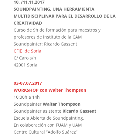
10. /11.11.2017
SOUNDPAINTING, UNA HERRAMIENTA
MULTIDISCIPLINAR PARA EL DESARROLLO DE LA
CREATIVIDAD
Curso de 9h de formación para maestros y
profesores de instituto de la CAM
Soundpainter: Ricardo Gassent
CFIE de Soria
C/ Caro s/n
42001 Soria
03-07.07.2017
WORKSHOP con Walter Thompson
10:30h a 14h
Soundpainter
Walter Thompson
Soundpainter
asistente
Ricardo Gassent
Escuela Abierta de Soundpainting.
En colaboración con FUAM y UAM
Centro Cultural “Adolfo Suárez”