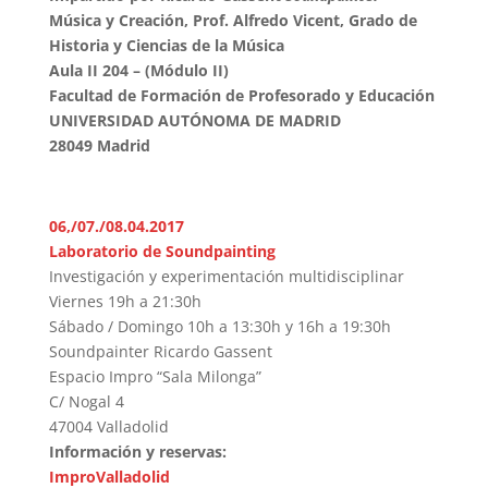
Música y Creación, Prof. Alfredo Vicent, Grado de
Historia y Ciencias de la Música
Aula II 204 – (Módulo II)
Facultad de Formación de Profesorado y Educación
UNIVERSIDAD AUTÓNOMA DE MADRID
28049 Madrid
06,/07./08.04.2017
Laboratorio de Soundpainting
Investigación y experimentación multidisciplinar
Viernes 19h a 21:30h
Sábado / Domingo 10h a 13:30h y 16h a 19:30h
Soundpainter Ricardo Gassent
Espacio Impro “Sala Milonga”
C/ Nogal 4
47004 Valladolid
Información y reservas:
ImproValladolid