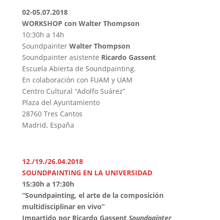
02-05.07.2018
WORKSHOP con Walter Thompson
10:30h a 14h
Soundpainter
Walter Thompson
Soundpainter
asistente
Ricardo Gassent
Escuela Abierta de Soundpainting.
En colaboración con FUAM y UAM
Centro Cultural “Adolfo Suárez”
Plaza del Ayuntamiento
28760 Tres Cantos
Madrid, España
12./19./26.04.2018
SOUNDPAINTING EN LA UNIVERSIDAD
15:30h a 17:30h
“Soundpainting, el arte de la composición
multidisciplinar en vivo”
Impartido por Ricardo Gassent
Soundpainter